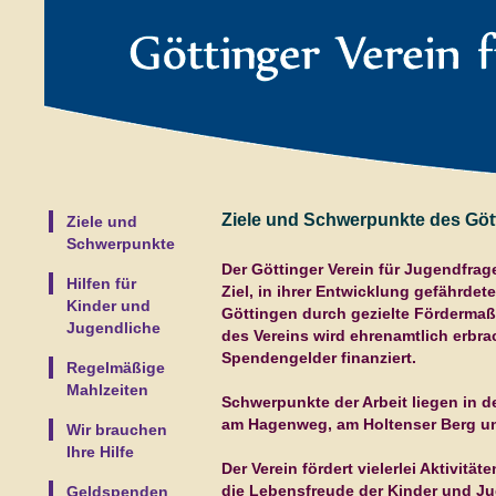
Ziele und Schwerpunkte des Gött
Ziele und
Schwerpunkte
Der Göttinger Verein für Jugendfrag
Hilfen für
Ziel, in ihrer Entwicklung gefährdet
Kinder und
Göttingen durch gezielte Fördermaß
Jugendliche
des Vereins wird ehrenamtlich erbra
Spendengelder finanziert.
Regelmäßige
Mahlzeiten
Schwerpunkte der Arbeit liegen in 
am Hagenweg, am Holtenser Berg und
Wir brauchen
Ihre Hilfe
Der Verein fördert vielerlei Aktivit
die Lebensfreude der Kinder und J
Geldspenden